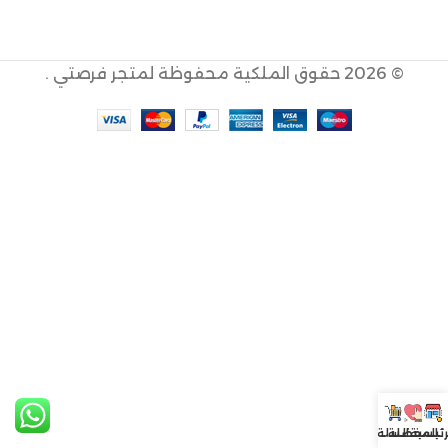
© 2026 حقوق الملكية محفوظة لمتجر فرصتي .
رئيسية
المفضلة
السلة