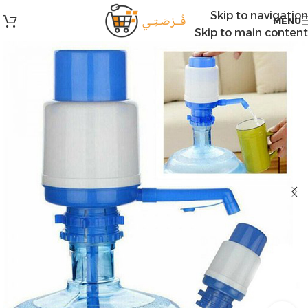
Skip to navigation
MENU
Skip to main content