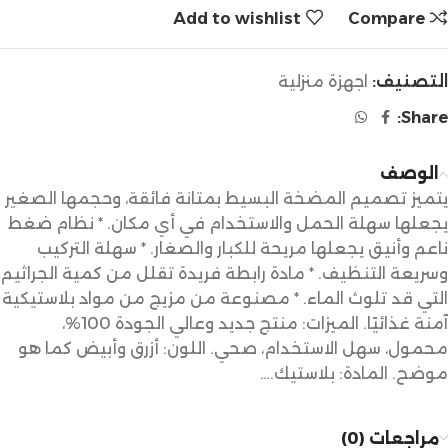
Add to wishlist
Compare
التصنيف:
اجهزة منزلية
Share:
الوصف
يتميز تصميم المضخة البسيط بمتانة فائقة، وحجمها الصغير
يجعلها سهلة الحمل والاستخدام في أي مكان. * نظام ضغط
ناعم وأنيق يجعلها مريحة للكبار والصغار. * سهلة التركيب
وسريعة التنظيف. * مادة رابطة فريدة تقلل من كمية الجراثيم
التي قد تلوث الماء. * مصنوعة من مزيج من مواد بلاستيكية
آمنة غذائيًا. الميزات: منتج جديد وعالي الجودة 100%،
محمول، سهل الاستخدام، صحي. اللون: أزرق وأبيض كما هو
موضح. المادة: بلاستيك.…
مراجعات (0)