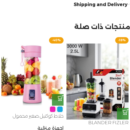
Shipping and Delivery
منتجات ذات صلة
-40%
-18%
خلاط كوكتيل صغير محمول
BLANDER FIZLER
اجهزة منزلية