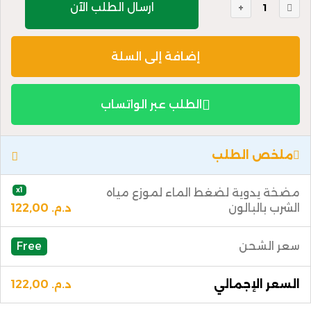
ارسال الطلب الآن
إضافة إلى السلة
الطلب عبر الواتساب
ملخص الطلب
x1
مضخة يدوية لضغط الماء لموزع مياه
الشرب بالبالون
د.م.
122,00
سعر الشحن
Free
السعر الإجمالي
د.م.
122,00