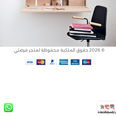
© 2026 حقوق الملكية محفوظة لمتجر فرصتي .
Venenatis Nam Phasellus
Lighting
رئيسية
المفضلة
السلة